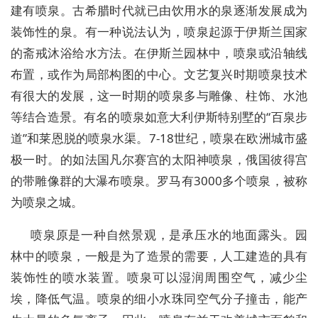
建有喷泉。古希腊时代就已由饮用水的泉逐渐发展成为
装饰性的泉。有一种说法认为，喷泉起源于伊斯兰国家
的斋戒沐浴给水方法。在伊斯兰园林中，喷泉或沿轴线
布置，或作为局部构图的中心。文艺复兴时期喷泉技术
有很大的发展，这一时期的喷泉多与雕像、柱饰、水池
等结合造景。有名的喷泉如意大利伊斯特别墅的“百泉步
道”和莱恩脱的喷泉水渠。7-18世纪，喷泉在欧洲城市盛
极一时。的如法国凡尔赛宫的太阳神喷泉，俄国彼得宫
的带雕像群的大瀑布喷泉。罗马有3000多个喷泉，被称
为喷泉之城。
喷泉原是一种自然景观，是承压水的地面露头。园
林中的喷泉，一般是为了造景的需要，人工建造的具有
装饰性的喷水装置。喷泉可以湿润周围空气，减少尘
埃，降低气温。喷泉的细小水珠同空气分子撞击，能产