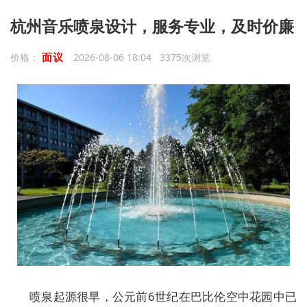
杭州音乐喷泉设计，服务专业，及时价廉
面议
价格：
2026-08-06 18:04 3375次浏览
喷泉起源很早，公元前6世纪在巴比伦空中花园中已