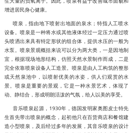
生大量的负氧离子。因此，喷泉有益于改善城市面貌和
增进居民身心健康。
喷泉，指由地下喷射出地面的泉水；特指人工喷水
设备。喷泉是一种将水或其他液体经过一定压力通过喷
头喷洒出来具有特定形状的组合体，提供水压的一般为
水泵。喷泉景观概括来说可以分为两大类，一是因地制
宜，根据现场地形结构，仿照天然水景制作而成，二是
完全依靠喷泉设备人工造景。喷泉是由人工构筑的整形
或天然泉池中，以喷射优美的水姿，供人们观赏的水
景。喷泉是重要的景观，它是一种水景艺术，体现了
动、静结合，形成明朗活泼的气氛，给人以美的享受。
音乐喷泉起源，1930年，德国发明家奥图皮士特先
生首先带出喷泉的概念，起初他只在百货商店和餐馆建
造小型喷泉，及后经过多年的发展，其音乐喷泉的设计