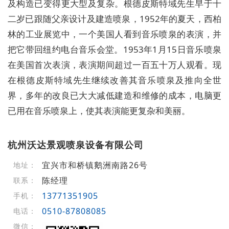
及构造已变得更大型及复杂。根德皮斯特域先生早于十
二岁已跟随父亲设计及建造喷泉，1952年的夏天，西柏
林的工业展览中，一个美国人看到音乐喷泉的表演，并
把它带回纽约电台音乐会堂。1953年1月15日音乐喷泉
在美国首次表演，表演期间超过一百五十万人观看。现
在根德皮斯特域先生继续改善其音乐喷泉及推向全世
界，多年的改良已大大减低建造和维修的成本，电脑更
已用在音乐喷泉上，使其表演能更复杂和美丽。
杭州沃达景观喷泉设备有限公司
宜兴市和桥镇鹅洲南路26号
地址：
陈经理
联系：
13771351905
手机：
0510-87808085
电话：
微信：