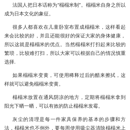
法国人把日本话称为“榻榻米制”。榻榻米自身之所以
成为日本文化的象征。
很多人都喜欢在儿童卧室布置成榻榻米，这样看起
来会比较的好，并且还能很好的保证大家的身体健康，
所以这就是榻榻米的优点。当然榻榻米打扫起来比较的
繁琐，比较难打扫，所以大家可以根据自己的情况慎重
选择.
如果榻榻米变黄，可使用稀释过后的醋来擦拭，这
样就可以避免榻榻米变黄。
榻榻米放置在通风阴凉的地方，定期将榻榻米拿到
阳光下晒一晒，可以有效的防止榻榻米发霉。
灰尘的清理是每一件家具保养的基本的步骤和方
法，榻榻米也不例外，要每周使用吸尘器清除榻榻米上