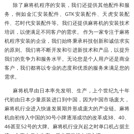
除了麻将机程序的安装，我们还提供其他配件和服
务，例如金汇安装配件、GTK安装配件、天虎安装配
件、芯时代安装配件等。我们还提供麻将机的安装技术
培训，以便满足不同客户的需求。 作为一家专注于麻将
机程序安装的企业，我们始终秉承科技创新和诚信求实
的原则。我们将不断开发和引进新技术和产品，以提升
我们的竞争力和服务水平。无论您是个人用户还是商业
客户，我们都将以专业的态度和优质的服务来满足您的
需求。
麻将机早由日本率先发明、生产，上个世纪九十年
代初由日本少量原装进口到中国，因为中国市场庞大，
麻将机行业进入快速发展期并形成庞大的产业链。麻将
机由初传入中国的30号小牌逐渐成功的改革成38、40、
46甚至52号的大牌。麻将机行业兴起之时单口机占据主