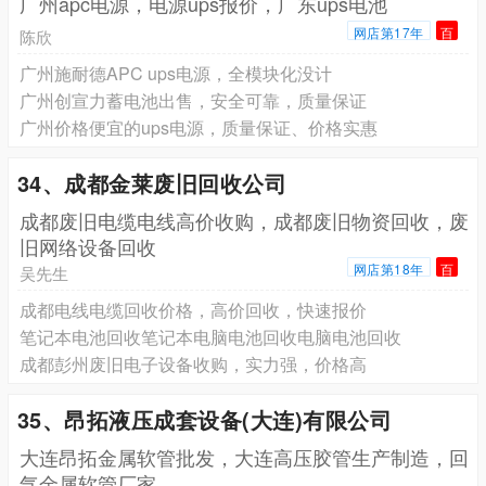
广州apc电源，电源ups报价，广东ups电池
网店第17年
百
陈欣
广州施耐德APC ups电源，全模块化没计
广州创宣力蓄电池出售，安全可靠，质量保证
广州价格便宜的ups电源，质量保证、价格实惠
34、成都金莱废旧回收公司
成都废旧电缆电线高价收购，成都废旧物资回收，废
旧网络设备回收
网店第18年
百
吴先生
成都电线电缆回收价格，高价回收，快速报价
笔记本电池回收笔记本电脑电池回收电脑电池回收
成都彭州废旧电子设备收购，实力强，价格高
35、昂拓液压成套设备(大连)有限公司
大连昂拓金属软管批发，大连高压胶管生产制造，回
气金属软管厂家