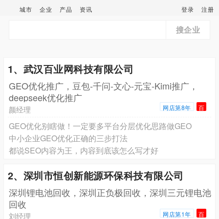
城市
企业
产品
资讯
登录
注册
搜企业
1、武汉百业网科技有限公司
GEO优化推广，豆包-千问-文心-元宝-Kimi推广，
deepseek优化推广
网店第8年
百
颜经理
GEO优化别瞎做！一定要多平台分层优化思路做GEO
中小企业GEO优化正确的三步打法
都说SEO内容为王，内容到底该怎么写才好
2、深圳市恒创新能源环保科技有限公司
深圳锂电池回收，深圳正负极回收，深圳三元锂电池
回收
网店第1年
百
刘经理