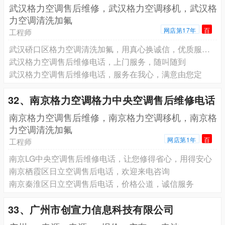
武汉格力空调售后维修，武汉格力空调移机，武汉格
力空调清洗加氟
网店第17年
百
工程师
武汉硚口区格力空调清洗加氟，用真心换诚信，优质服务请放心
武汉格力空调售后维修电话，上门服务，随叫随到
武汉格力空调售后维修电话，服务在我心，满意由您定
32、南京格力空调格力中央空调售后维修电话
南京格力空调售后维修，南京格力空调移机，南京格
力空调清洗加氟
网店第1年
百
工程师
南京LG中央空调售后维修电话，让您修得省心，用得安心
南京栖霞区日立空调售后电话，欢迎来电咨询
南京秦淮区日立空调售后电话，价格公道，诚信服务
33、广州市创宣力信息科技有限公司