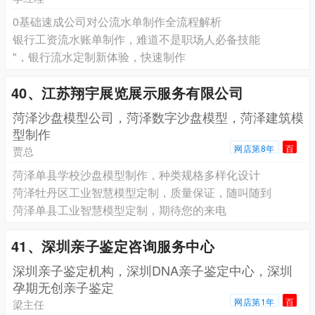
0基础速成公司对公流水单制作全流程解析
银行工资流水账单制作，难道不是职场人必备技能
"，银行流水定制新体验，快速制作
40、江苏翔宇展览展示服务有限公司
菏泽沙盘模型公司，菏泽数字沙盘模型，菏泽建筑模
型制作
网店第8年
百
贾总
菏泽单县学校沙盘模型制作，种类规格多样化设计
菏泽牡丹区工业智慧模型定制，质量保证，随叫随到
菏泽单县工业智慧模型定制，期待您的来电
41、深圳亲子鉴定咨询服务中心
深圳亲子鉴定机构，深圳DNA亲子鉴定中心，深圳
孕期无创亲子鉴定
网店第1年
百
梁主任