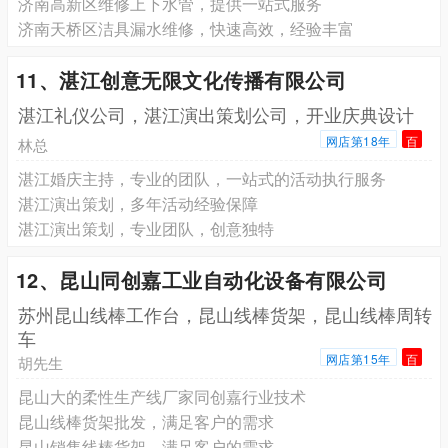
济南高新区维修上下水管，提供一站式服务
济南天桥区洁具漏水维修，快速高效，经验丰富
11、湛江创意无限文化传播有限公司
湛江礼仪公司，湛江演出策划公司，开业庆典设计
网店第18年
百
林总
湛江婚庆主持，专业的团队，一站式的活动执行服务
湛江演出策划，多年活动经验保障
湛江演出策划，专业团队，创意独特
12、昆山同创嘉工业自动化设备有限公司
苏州昆山线棒工作台，昆山线棒货架，昆山线棒周转
车
网店第15年
百
胡先生
昆山大的柔性生产线厂家同创嘉行业技术
昆山线棒货架批发，满足客户的需求
昆山销售线棒货架，满足客户的需求