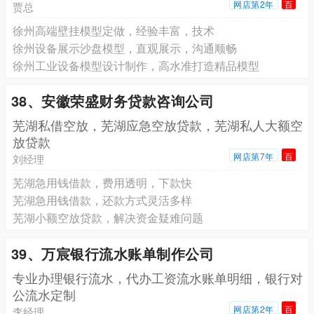
网店第2年
百
贾总
徐州高端壁挂模型定做，经验丰富，技术
徐州设备展示沙盘模型，直观展示，沟通顺畅
徐州工业设备模型设计制作，高水准打造精品模型
38、安徽荣盛财务贷款咨询公司
芜湖私借空放，芜湖应急空放贷款，芜湖私人大额空
放贷款
网店第7年
百
刘经理
芜湖急用钱借款，费用透明，下款快
芜湖急用钱借款，还款方式灵活多样
芜湖小额空放贷款，解决资金疑难问题
39、万宸银行流水账单制作公司
专业办理银行流水，代办工资流水账单明细，银行对
公流水定制
网店第2年
百
李经理