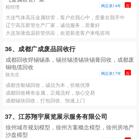
网店第14年
百
程经理
大连气体高压金属软管，客户在我心中，质量在我手中
辽宁高压胶管生产厂家，诚信服务，质量好
大连加液低温软管供应，欢迎新老客户来电咨询
36、成都广成废品回收行
成都回收焊锡锡条，锡丝锡渣锡块锡膏回收，成都废
铜电缆回收
网店第17年
百
陈先生
成都含银锡回收，诚信为本，价格优厚
成都回收稀有金属，正规流程，放心交易
成都锡块回收，打包回收、快速上门
37、江苏翔宇展览展示服务有限公司
徐州城市规划模型，徐州方案概念模型，徐州房地产
沙盘模型