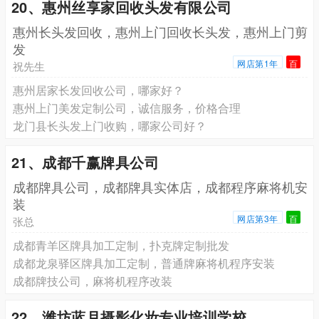
20、惠州丝享家回收头发有限公司
惠州长头发回收，惠州上门回收长头发，惠州上门剪
发
网店第1年
百
祝先生
惠州居家长发回收公司，哪家好？
惠州上门美发定制公司，诚信服务，价格合理
龙门县长头发上门收购，哪家公司好？
21、成都千赢牌具公司
成都牌具公司，成都牌具实体店，成都程序麻将机安
装
网店第3年
百
张总
成都青羊区牌具加工定制，扑克牌定制批发
成都龙泉驿区牌具加工定制，普通牌麻将机程序安装
成都牌技公司，麻将机程序改装
22、潍坊蓝月摄影化妆专业培训学校