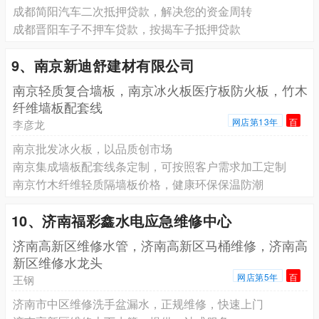
成都简阳汽车二次抵押贷款，解决您的资金周转
成都晋阳车子不押车贷款，按揭车子抵押贷款
9、南京新迪舒建材有限公司
南京轻质复合墙板，南京冰火板医疗板防火板，竹木
纤维墙板配套线
网店第13年
百
李彦龙
南京批发冰火板，以品质创市场
南京集成墙板配套线条定制，可按照客户需求加工定制
南京竹木纤维轻质隔墙板价格，健康环保保温防潮
10、济南福彩鑫水电应急维修中心
济南高新区维修水管，济南高新区马桶维修，济南高
新区维修水龙头
网店第5年
百
王钢
济南市中区维修洗手盆漏水，正规维修，快速上门