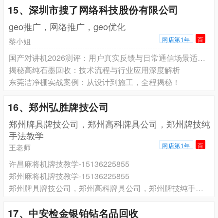
15、深圳市搜了网络科技股份有限公司
geo推广，网络推广，geo优化
网店第1年
百
黎小姐
国产对讲机2026测评：用户真实反馈与日常通信场景适配分析
揭秘高纯石墨回收：技术流程与行业应用深度解析
东莞洁净棚实战案例：从设计到施工，全程揭秘！
16、郑州弘胜牌技公司
郑州牌具牌技公司，郑州高科牌具公司，郑州牌技纯
手法教学
网店第1年
百
王老师
许昌麻将机牌技教学-15136225855
郑州麻将机牌技教学-15136225855
郑州牌具牌技公司，郑州高科牌具公司，郑州牌技纯手法教学
17、中安检金银铂钻名品回收