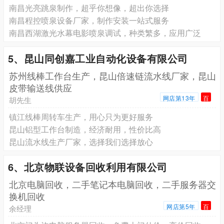
南昌光亮跳泉制作，超乎你想像，超出你选择
南昌程控喷泉设备厂家，制作安装一站式服务
南昌西湖激光水幕电影喷泉调试，种类繁多，应用广泛
5、昆山同创嘉工业自动化设备有限公司
苏州线棒工作台生产，昆山倍速链流水线厂家，昆山
皮带输送线供应
网店第13年
百
胡先生
镇江线棒周转车生产，用心只为更好服务
昆山铝型工作台制造，经济耐用，性价比高
昆山流水线生产厂家，选择我们选择放心
6、北京物联设备回收利用有限公司
北京电脑回收，二手笔记本电脑回收，二手服务器交
换机回收
网店第5年
百
余经理