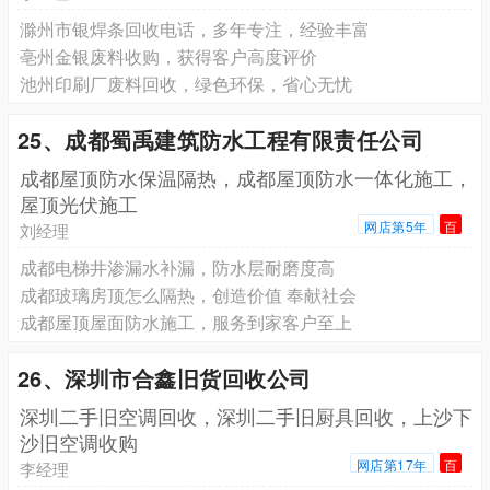
滁州市银焊条回收电话，多年专注，经验丰富
亳州金银废料收购，获得客户高度评价
池州印刷厂废料回收，绿色环保，省心无忧
25、成都蜀禹建筑防水工程有限责任公司
成都屋顶防水保温隔热，成都屋顶防水一体化施工，
屋顶光伏施工
网店第5年
百
刘经理
成都电梯井渗漏水补漏，防水层耐磨度高
成都玻璃房顶怎么隔热，创造价值 奉献社会
成都屋顶屋面防水施工，服务到家客户至上
26、深圳市合鑫旧货回收公司
深圳二手旧空调回收，深圳二手旧厨具回收，上沙下
沙旧空调收购
网店第17年
百
李经理