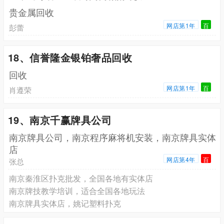
贵金属回收
网店第1年
百
彭蕾
18、信誉隆金银铂奢品回收
回收
网店第1年
百
肖遵荣
19、南京千赢牌具公司
南京牌具公司，南京程序麻将机安装，南京牌具实体
店
网店第4年
百
张总
南京秦淮区扑克批发，全国各地有实体店
南京牌技教学培训，适合全国各地玩法
南京牌具实体店，姚记塑料扑克