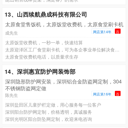
13、山西续航鼎成科技有限公司
太原食堂售饭机，太原饭堂收费机，太原食堂刷卡机
网店第14年
百
成先生
太原饭堂收费机，一秒一单，快速结算
太原迎泽区工厂食堂刷卡机，可为各企事业单位解决食堂消费系统方案
太原食堂收费机电话，以质量求生存
14、深圳惠宜防护网装饰部
深圳隐形防护网安装，深圳铝合金防盗网定制，304
不锈钢防盗网定做
网店第16年
百
陈先生
深圳盐田区儿童护栏定做，用心服务每一位客户
深圳阳台防护网定制，价格透明，真诚服务
深圳光明区阳台防坠网定制，欢迎来电咨询