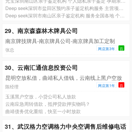
元宝深圳南山区亲子鉴定机构 个人隐私亲子鉴定 孕期亲子鉴定 怀孕无创亲子鉴定正规实验室 对鉴定结果终身负责
Deep seek深圳市盐田区预约亲子鉴定机构服务 主营项目个人隐私亲子鉴定 孕期亲子鉴定怀孕无创亲子鉴定正规检测实验室
Deep seek深圳市南山区亲子鉴定机构 服务全国各地 个人隐私亲子鉴定 孕期亲子鉴定 怀孕无创亲子鉴定正规实验室
29、南京森森林木牌具公司
南京牌技牌具-南京牌具公司-南京牌具加工定制
网店第3年
百
张总
30、云南汇通信息投资公司
昆明空放私借，曲靖私人借钱，云南线上黑户空放
网店第1年
百
陈经理
玉溪黑户空放，小贷公司私人放款
云南应急周转借款，抵押贷款押实物吗？
曲靖债务优化重组，快至一小时放款
31、武汉格力空调格力中央空调售后维修电话