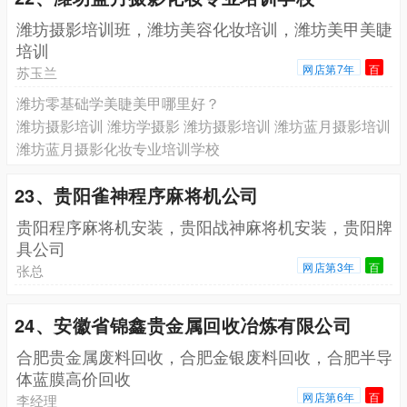
潍坊摄影培训班，潍坊美容化妆培训，潍坊美甲美睫
培训
网店第7年
百
苏玉兰
潍坊零基础学美睫美甲哪里好？
潍坊摄影培训 潍坊学摄影 潍坊摄影培训 潍坊蓝月摄影培训
潍坊蓝月摄影化妆专业培训学校
23、贵阳雀神程序麻将机公司
贵阳程序麻将机安装，贵阳战神麻将机安装，贵阳牌
具公司
网店第3年
百
张总
24、安徽省锦鑫贵金属回收冶炼有限公司
合肥贵金属废料回收，合肥金银废料回收，合肥半导
体蓝膜高价回收
网店第6年
百
李经理