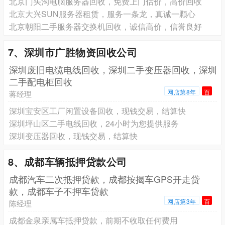
北京门头沟电脑服务器回收，免费上门估价，高价回收
北京大兴SUN服务器租赁，服务一条龙，真诚一颗心
北京朝阳二手服务器交换机回收，诚信高价，信誉良好
7、深圳市广胜物资回收公司
深圳废旧电缆电线回收，深圳二手变压器回收，深圳
二手配电柜回收
网店第8年
百
蒋经理
深圳宝安区工厂闲置设备回收，现钱交易，结算快
深圳坪山区二手电线回收，24小时为您提供服务
深圳变压器回收，现钱交易，结算快
8、成都车辆抵押贷款公司
成都汽车二次抵押贷款，成都按揭车GPS开走贷
款，成都车子不押车贷款
网店第3年
百
陈经理
成都金泉亲属车抵押贷款，前期不收取任何费用